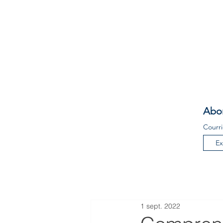
Abon
Courri
1 sept. 2022