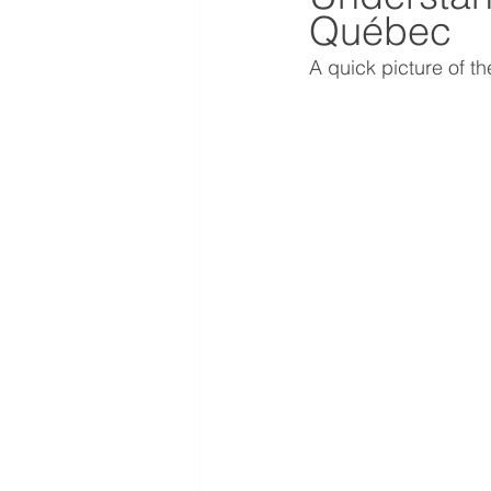
Québec
A quick picture of 