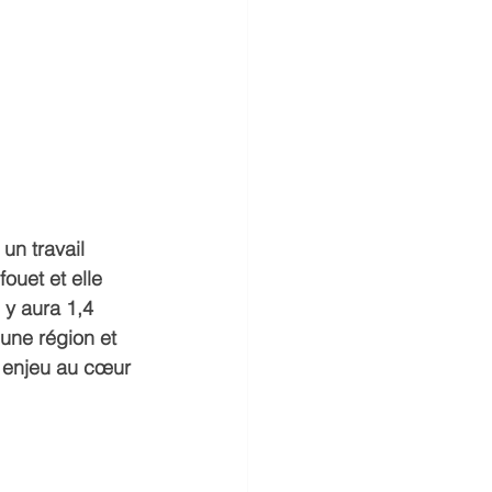
un travail 
uet et elle 
 y aura 1,4 
une région et 
n enjeu au cœur 