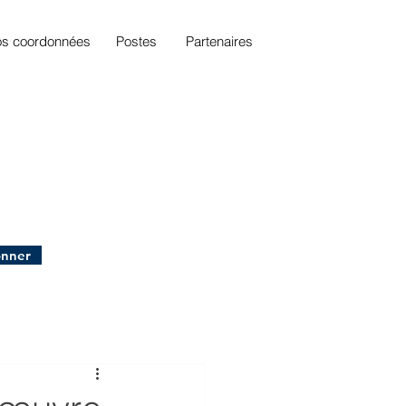
s coordonnées
Postes
Partenaires
onner