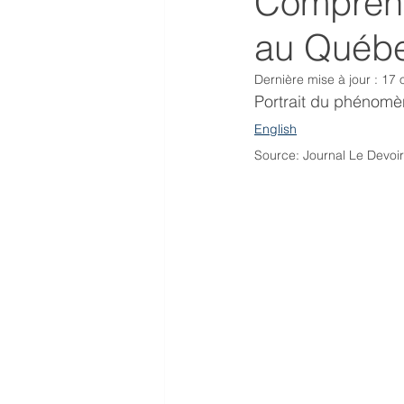
Comprend
au Québ
Dernière mise à jour :
17 
Portrait du phénomène        
English
Source: Journal Le Devoir