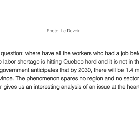
Photo: Le Devoir
question: where have all the workers who had a job bef
abor shortage is hitting Quebec hard and it is not in th
overnment anticipates that by 2030, there will be 1.4 mi
ovince. The phenomenon spares no region and no sector
ives us an interesting analysis of an issue at the heart