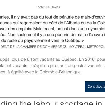
Photo: Le Devoir
ies, il n’y avait pas du tout de pénurie de main-d’œuv
unes qui regardaient du côté de l’Alberta ou de la Co
ouver des emplois. Maintenant, on est dans une dynamiq
ée. Non seulement il y a une pénurie de main-d’œuvre i
rs du reste du pays viennent vers le Québec.>
SIDENT DE LA CHAMBRE DE COMMERCE DU MONTRÉAL MÉTROPOL
upés, plus de 6 sont vacants au Québec. En 2016, pour
aient vacants. Il s’agit du pire taux de postes vacants 
es, à égalité avec la Colombie-Britannique.
Consultez l
ing the labour shortage in 