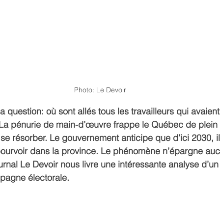
Photo: Le Devoir
a question: où sont allés tous les travailleurs qui avaient 
a pénurie de main-d’œuvre frappe le Québec de plein fo
 se résorber. Le gouvernement anticipe que d’ici 2030, il
 pourvoir dans la province. Le phénomène n’épargne auc
urnal Le Devoir nous livre une intéressante analyse d’u
pagne électorale.