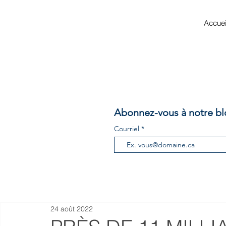
Accuei
Abonnez-vous à notre bl
Courriel
24 août 2022