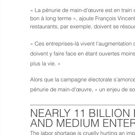
« La pénurie de main-d’œuvre est en train 
bon à long terme », ajoute François Vincent
restaurants, par exemple, doivent se résoud
« Ces entreprises-là vivent l’augmentation d
doivent y faire face en étant ouvertes moin
plus la vie. »
Alors que la campagne électorale s’amorce
pénurie de main-d’œuvre, « un enjeu de soc
NEARLY 11 BILLION
AND MEDIUM ENTER
The labor shortage is cruelly hurting an imp